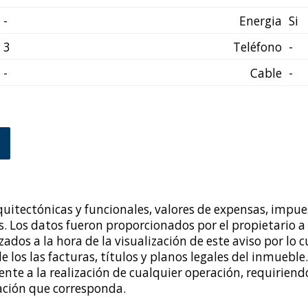
-
Energia
Si
3
Teléfono
-
-
Cable
-
uitectónicas y funcionales, valores de expensas, impues
 Los datos fueron proporcionados por el propietario a l
ados a la hora de la visualización de este aviso por lo 
 los las facturas, títulos y planos legales del inmueble.
nte a la realización de cualquier operación, requiriendo
ación que corresponda.