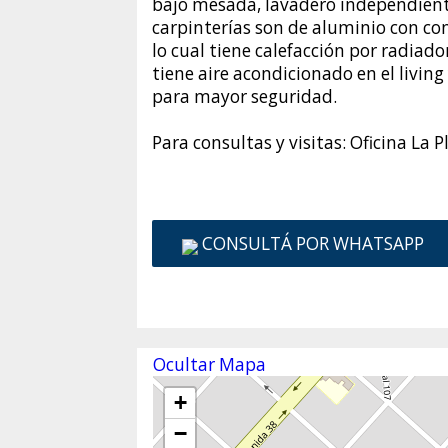
bajo mesada, lavadero independiente
carpinterías son de aluminio con con
lo cual tiene calefacción por radia
tiene aire acondicionado en el living
para mayor seguridad.
Para consultas y visitas: Oficina La 
CONSULTÁ POR WHATSAPP
Ocultar Mapa
+
−