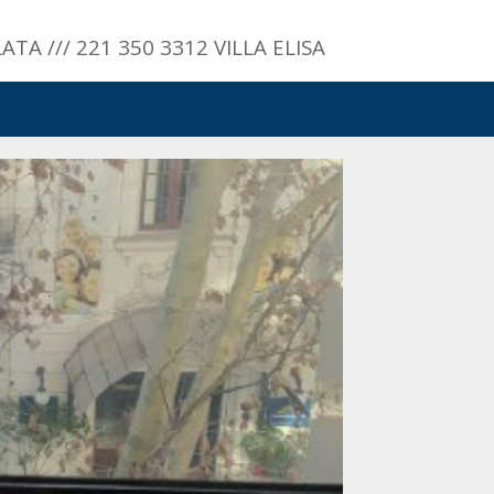
LATA /// 221 350 3312 VILLA ELISA