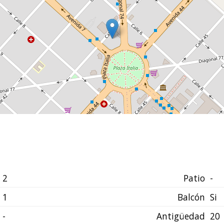
2
Patio
-
1
Balcón
Si
-
Antigüedad
20