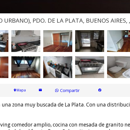
O URBANO), PDO. DE LA PLATA, BUENOS AIRES, 
Mapa
Compartir
na zona muy buscada de La Plata. Con una distribuci
living comedor amplio, cocina con mesada de granito n