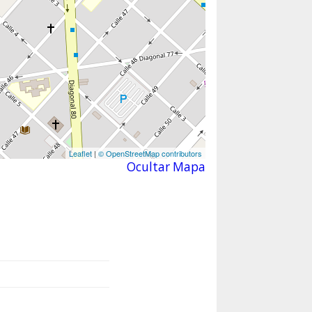
Leaflet
|
© OpenStreetMap contributors
Ocultar Mapa