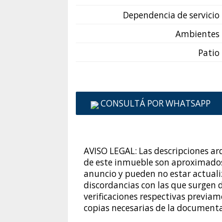
Dependencia de servicio
Ambientes
Patio
CONSULTÁ POR WHATSAPP
AVISO LEGAL: Las descripciones arq
de este inmueble son aproximados.
anuncio y pueden no estar actualiz
discordancias con las que surgen de
verificaciones respectivas previame
copias necesarias de la document