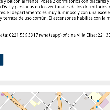
 y balcón al frente. Posee 2 dormitorios con placares
 DVH y persianas en los ventanales de los dormitorios. 
dores. El departamento es muy luminoso y con una excel
 y terraza de uso común. El ascensor se habilita con la mi
Plata: 0221 536 3917 (whatsapp) oficina Villa Elisa: 221