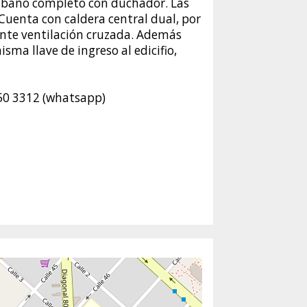
 y baño completo con duchador. Las
Cuenta con caldera central dual, por
ente ventilación cruzada. Además
sma llave de ingreso al edicifio,
 350 3312 (whatsapp)