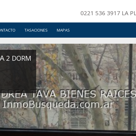
0221 536 3917 LA P
ONTACTO
TASACIONES
MAPAS
A
2 DORM