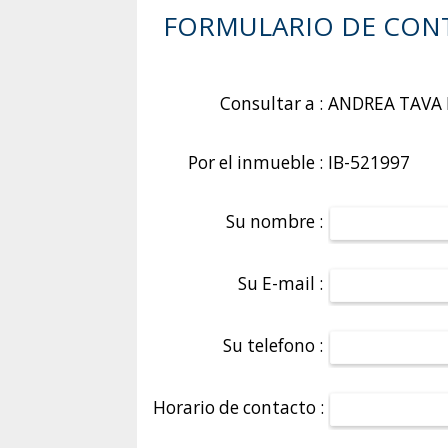
FORMULARIO DE CON
Consultar a :
ANDREA TAVA 
Por el inmueble :
IB-521997
Su nombre :
Su E-mail :
Su telefono :
Horario de contacto :