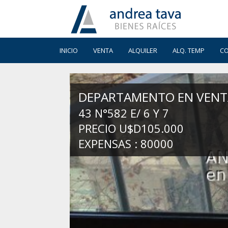
INICIO
VENTA
ALQUILER
ALQ. TEMP
C
DEPARTAMENTO EN VENT
43 N°582 E/ 6 Y 7
PRECIO U$D105.000
EXPENSAS : 80000