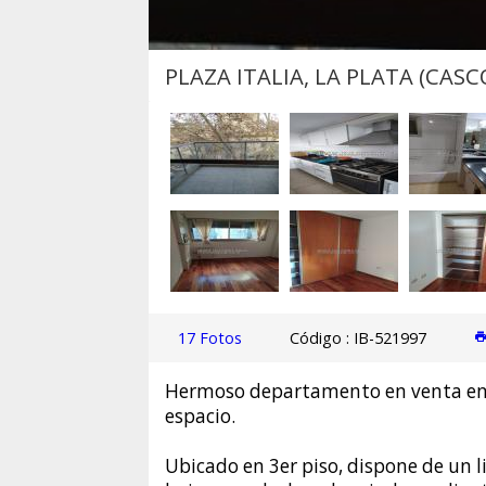
PLAZA ITALIA, LA PLATA (CASC
17 Fotos
Código : IB-521997
Hermoso departamento en venta en u
espacio.
Ubicado en 3er piso, dispone de un 